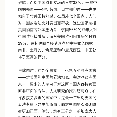
好感，而对中国持此立场的只有33%。一些中
国的邻国——包括韩国、日本和印度——也更
倾向于对美国持好感。在另外七个国家，人们
对中国的看法比对美国更积极。这些国家包括
美国的南方邻国墨西哥，该国56%的成年人对
中国持积极看法，而对美国持相同看法的只有
29%。在其他四个接受调查的中等收入国家：
南非、土耳其、肯尼亚和印度尼西亚，中国获
得了更高的评分。
与此同时，在九个国家——包括五个欧洲国家
——对美国和中国的看法相似。在这些欧洲国
家中，更多的人倾向于对这两个国家都持负面
而非正面的看法。皮尤研究的报告还写道，在
许多接受调查的国家中，过去一年里对美国的
看法变得明显更加负面，而对中国的看法则略
微更加正面。例如，约有三分之一的加拿大人