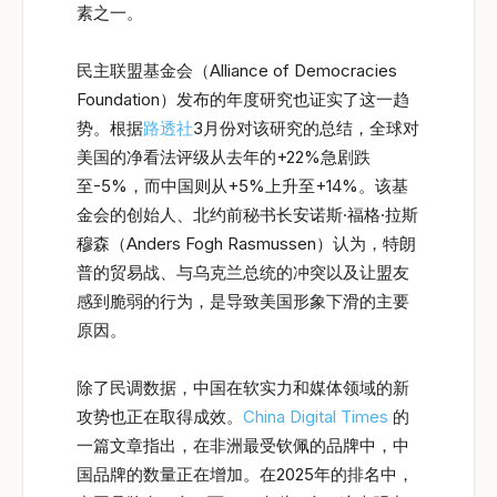
素之一。
民主联盟基金会（Alliance of Democracies
Foundation）发布的年度研究也证实了这一趋
势。根据
路透社
3月份对该研究的总结，全球对
美国的净看法评级从去年的+22%急剧跌
至-5%，而中国则从+5%上升至+14%。该基
金会的创始人、北约前秘书长安诺斯·福格·拉斯
穆森（Anders Fogh Rasmussen）认为，特朗
普的贸易战、与乌克兰总统的冲突以及让盟友
感到脆弱的行为，是导致美国形象下滑的主要
原因。
除了民调数据，中国在软实力和媒体领域的新
攻势也正在取得成效。
China Digital Times
的
一篇文章指出，在非洲最受钦佩的品牌中，中
国品牌的数量正在增加。在2025年的排名中，