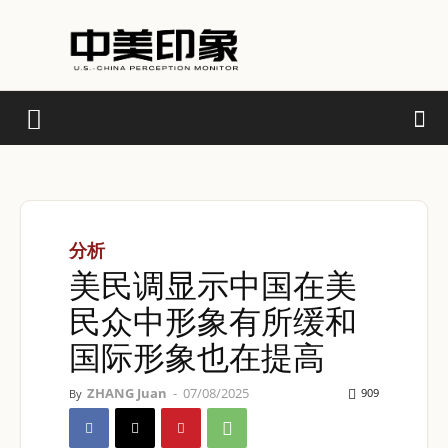
分析
美民调显示中国在美
民众中形象有所缓和
国际形象也在提高
ZHANG Juan
-
07/08/2025
909
By