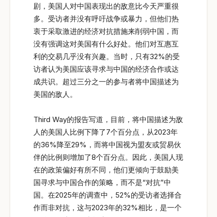
剧，美国人对中国表现出的敌意比今天严重很
多。受访者并没有呼吁战争或暴力，但他们热
衷于采取激进的经济对抗措施来削弱中国，而
没有强调这对美国有什么好处。他们对互惠互
利的交易几乎没有兴趣。当时，只有32%的受
访者认为美国应该寻求与中国的经济合作或达
成共识。超过三分之一的参与者将中国描述为
美国的敌人。
Third Way的报告写道，目前，将中国描述为敌
人的美国人比例下降了7个百分点，从2023年
的36%降至29%，而将中国视为盟友或贸易伙
伴的比例则增加了8个百分点。因此，美国人现
在的政策偏好有所不同，他们更倾向于鼓励美
国寻求与中国合作的策略，而不是“对抗”中
国。在2025年的调查中，52%的受访者选择合
作而非对抗，这与2023年的32%相比，是一个