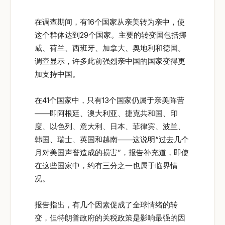
在调查期间，有16个国家从亲美转为亲中，使
这个群体达到29个国家。主要的转变国包括挪
威、荷兰、西班牙、加拿大、奥地利和德国。
调查显示，许多此前强烈亲中国的国家变得更
加支持中国。
在41个国家中，只有13个国家仍属于亲美阵营
——即阿根廷、澳大利亚、捷克共和国、印
度、以色列、意大利、日本、菲律宾、波兰、
韩国、瑞士、英国和越南——这说明“过去几个
月对美国声誉造成的损害”，报告补充道，即使
在这些国家中，约有三分之一也属于临界情
况。
报告指出，有几个因素促成了全球情绪的转
变，但特朗普政府的关税政策是影响最强的因