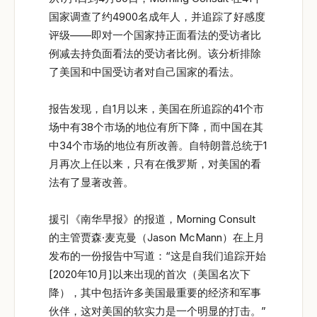
国家调查了约4900名成年人，并追踪了好感度
评级——即对一个国家持正面看法的受访者比
例减去持负面看法的受访者比例。该分析排除
了美国和中国受访者对自己国家的看法。
报告发现，自1月以来，美国在所追踪的41个市
场中有38个市场的地位有所下降，而中国在其
中34个市场的地位有所改善。自特朗普总统于1
月再次上任以来，只有在俄罗斯，对美国的看
法有了显著改善。
援引《南华早报》的报道，Morning Consult
的主管贾森·麦克曼（Jason McMann）在上月
发布的一份报告中写道：“这是自我们追踪开始
[2020年10月]以来出现的首次（美国名次下
降），其中包括许多美国最重要的经济和军事
伙伴，这对美国的软实力是一个明显的打击。”