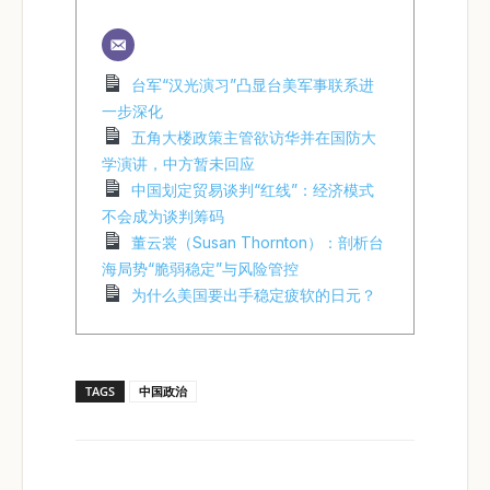
台军“汉光演习”凸显台美军事联系进
一步深化
五角大楼政策主管欲访华并在国防大
学演讲，中方暂未回应
中国划定贸易谈判“红线”：经济模式
不会成为谈判筹码
董云裳（Susan Thornton）：剖析台
海局势“脆弱稳定”与风险管控
为什么美国要出手稳定疲软的日元？
TAGS
中国政治