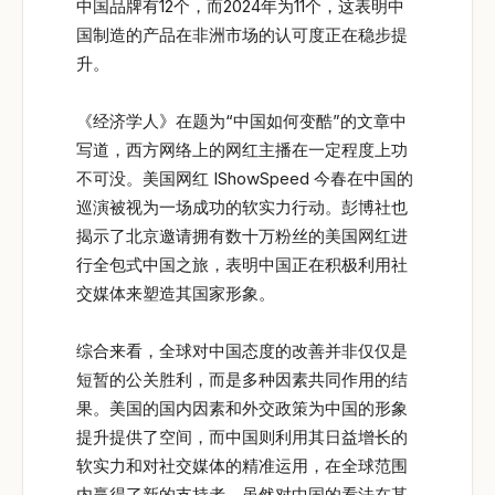
中国品牌有12个，而2024年为11个，这表明中
国制造的产品在非洲市场的认可度正在稳步提
升。
《经济学人》在题为“中国如何变酷”的文章中
写道，西方网络上的网红主播在一定程度上功
不可没。美国网红 IShowSpeed 今春在中国的
巡演被视为一场成功的软实力行动。彭博社也
揭示了北京邀请拥有数十万粉丝的美国网红进
行全包式中国之旅，表明中国正在积极利用社
交媒体来塑造其国家形象。
综合来看，全球对中国态度的改善并非仅仅是
短暂的公关胜利，而是多种因素共同作用的结
果。美国的国内因素和外交政策为中国的形象
提升提供了空间，而中国则利用其日益增长的
软实力和对社交媒体的精准运用，在全球范围
内赢得了新的支持者。虽然对中国的看法在某