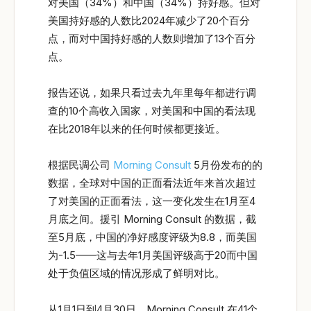
对美国（34%）和中国（34%）持好感。但对
美国持好感的人数比2024年减少了20个百分
点，而对中国持好感的人数则增加了13个百分
点。
报告还说，如果只看过去九年里每年都进行调
查的10个高收入国家，对美国和中国的看法现
在比2018年以来的任何时候都更接近。
根据民调公司
Morning Consult
5月份发布的的
数据，全球对中国的正面看法近年来首次超过
了对美国的正面看法，这一变化发生在1月至4
月底之间。援引 Morning Consult 的数据，截
至5月底，中国的净好感度评级为8.8，而美国
为-1.5——这与去年1月美国评级高于20而中国
处于负值区域的情况形成了鲜明对比。
从1月1日到4月30日，Morning Consult 在41个