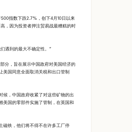
0指数下跌2.7%，创下4月10日以来
新高，因为投资者押注贸易战最糟糕的时
风暴’以来我们遇到的最大不确定性。”
行动的一部分，旨在展示中国政府对美国经济的
让美国同意全面取消关税和出口管制
时候，中国政府收紧了对这些矿物的出
赖美国的零部件实施了管制，在英国和
土磁铁，他们将不得不在许多工厂停