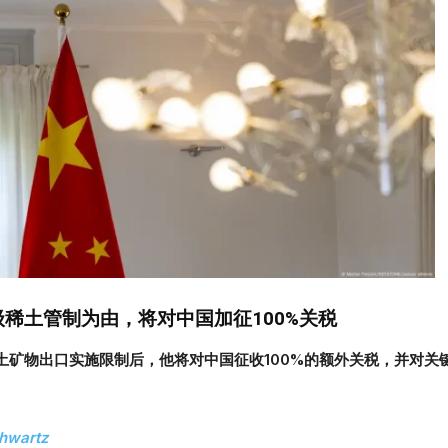
稀土管制为由，将对中国加征100%
关税
矿物出口实施限制后，他将对中国征收100%
的额外关税，并对关
chwartz