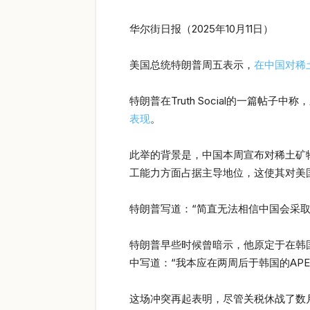
华尔街日报（2025年10月11日）
美国总统特朗普周五表示，
在中国对稀
特朗普在Truth Social的一篇帖
表现
。
此举的背景是，中国本周宣布对稀土矿
工能力方面占据主导地位，这使其对美
特朗普写道：“简直无法相信中国会采
特朗普早些时候曾暗示，他原定于在韩国
中写道：“我本应在两周后于韩国的AP
这场冲突再起表明，尽管关税休战了数