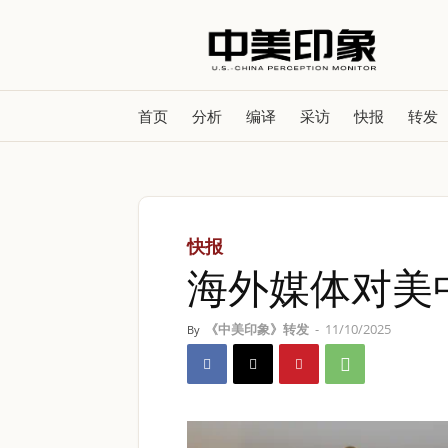
首页
分析
编译
采访
快报
转发
快报
海外媒体对美
《中美印象》转发
-
11/10/2025
By