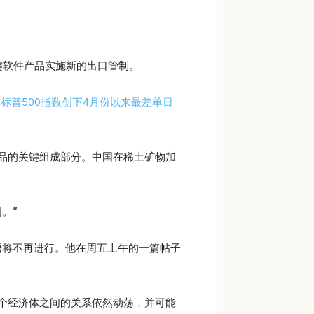
键软件产品实施新的出口管制。
标普500指数创下4月份以来最差单日
品的关键组成部分。中国在稀土矿物加
。”
晤将不再进行。他在周五上午的一篇帖子
个经济体之间的关系依然动荡，并可能