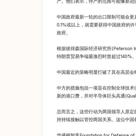
产。他们表示，停产的范围可能像新冠
中国政府最新一轮的出口限制可能会更
0.1%或以上，就需要获得中国政府
政府。
根据彼得森国际经济研究所(Peterson In
特朗普贸易争端最激烈时曾超过140%
中国最近的策略明显打破了其在高层会
中方的措施包括一项旨在控制全球技术
新的港口费，并对半导体巨头高通(Qu
总而言之，这些行动为两国领导人原定
持持续接触以管控两国关系。这位中国
华盛顿智库Foundation for Defen