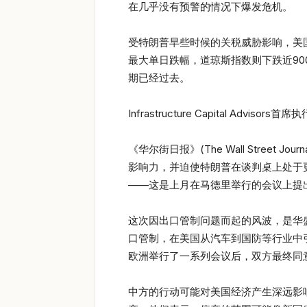
在几乎没有预警的情况下爆发危机。
受特朗普早些时候的关税威胁影响，美国
最大单日跌幅，道琼斯指数则下跌近9
期已经过去。
Infrastructure Capital Ad
《华尔街日报》(The Wall Stre
影响力，并迫使特朗普在谈判桌上处于
——这是上月在马德里举行的会议上提
这次因出口管制问题而起的风波，是华
口管制，在美国从汽车到国防等行业中
欧洲举行了一系列会议后，双方最终同
中方的行动可能对美国经济产生深远影