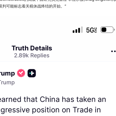
误判可能标志着关税休战终结的开始。”