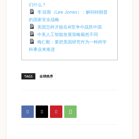
们什么？
李·琼斯（Lee Jones）：解码特朗普
的国家安全战略
美国怎样才能在AI竞争中战胜中国
中美人工智能发展策略截然不同
梅仁毅：要把美国研究作为一种跨学
科事业来推进
TAGS
全球秩序