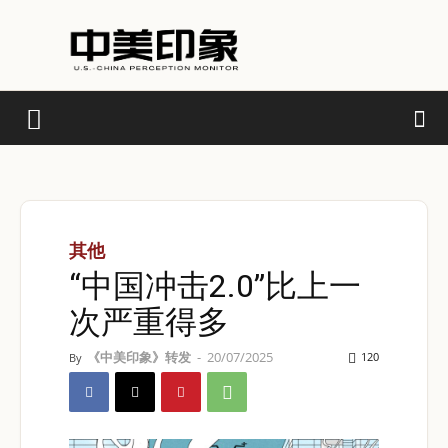
其他
“中国冲击2.0”比上一
次严重得多
《中美印象》转发
-
20/07/2025
120
By