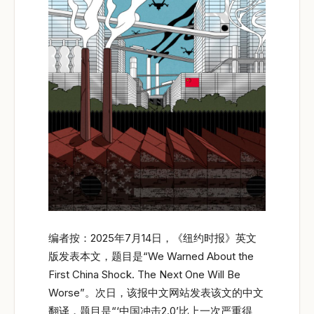
编者按：2025年7月14日，《纽约时报》英文
版发表本文，题目是“We Warned About the
First China Shock. The Next One Will Be
Worse”。次日，该报中文网站发表该文的中文
翻译，题目是“‘中国冲击2.0’比上一次严重得