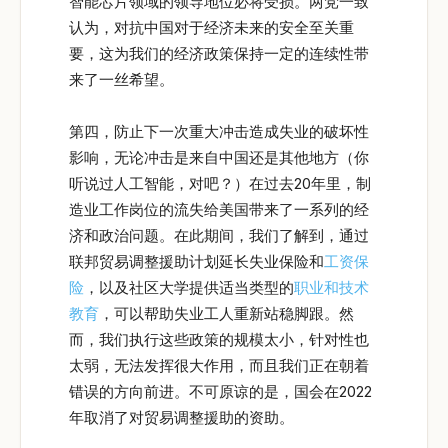
智能芯片领域的领导地位必将受损。两党一致
认为，对抗中国对于经济未来的安全至关重
要，这为我们的经济政策保持一定的连续性带
来了一丝希望。
第四，防止下一次重大冲击造成失业的破坏性
影响，无论冲击是来自中国还是其他地方（你
听说过人工智能，对吧？）在过去20年里，制
造业工作岗位的流失给美国带来了一系列的经
济和政治问题。在此期间，我们了解到，通过
联邦贸易调整援助计划延长失业保险和
工资保
险
，以及社区大学提供适当类型的
职业和技术
教育
，可以帮助失业工人重新站稳脚跟。然
而，我们执行这些政策的规模太小，针对性也
太弱，无法发挥很大作用，而且我们正在朝着
错误的方向前进。不可原谅的是，国会在2022
年取消了对贸易调整援助的资助。