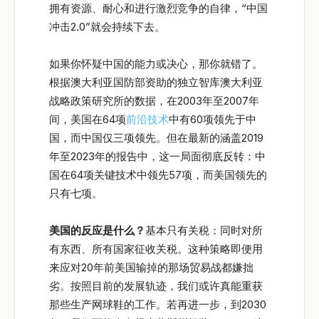
拥有资源、耐心和进行激烈竞争的自律，“中国
冲击2.0”就会持续下去。
如果你怀疑中国的能力或决心，那你就错了。
根据澳大利亚国防部资助的独立智库澳大利亚
战略政策研究所的数据，在2003年至2007年
间，美国在64项
前沿技术
中有60项领先于中
国，而中国仅三项领先。但在最新的涵盖2019
年至2023年的报告中，这一局面彻底反转：中
国在64项关键技术中领先57项，而美国领先的
只有七项。
美国的反应是什么？
基本只有关税：同时对所
有东西、所有国家征收关税。这种策略即便用
来应对20年前美国输掉的那场贸易战都嫌拙
劣。按照目前的发展轨迹，我们或许真能重获
那些生产网球鞋的工作。若再进一步，到2030