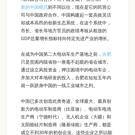
新的中国模式
则不同以往，现在是它的民营公
司与中国政府合作。中国构建起一套高效灵活
却成本高昂的创新生态系统，在这个系统中，
市长、省长等地方官员的政绩考核从粗放的
GDP总量增长指标转向特定先进产业的增长。
在成为中国第二大电动车生产基地之前，
合肥
只是贫困内陆省份一座毫不起眼的省会城市。
通过设立风投资金，押注困境中的电动车企，
并加大对本地研发的投入，合肥在短短五年内
就一跃跻身中国的一线工业城市之列。
中国已多次创造此类奇迹。全球最大、最具创
新力的电动车制造商（比亚迪）、电动车电池
生产商（宁德时代）、无人机企业（大疆）和
太阳能硅片制造商（隆基绿能）生产商，都是
成立不到30年的初创企业。这些企业之所以能