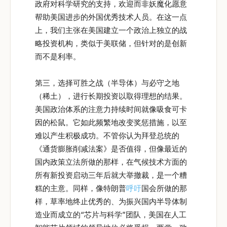
政府对科学研究的支持，欢迎而非妖魔化愿意
帮助美国进步的外国优秀技术人员。在这一点
上，我们主张在美国建立一个政治上独立的战
略投资机构，类似于美联储，但针对的是创新
而不是利率。
第三，选择可胜之战（半导体）与必守之地
（稀土），进行长期投资以取得理想的结果。
美国政治体系的注意力持续时间就像吸食可卡
因的松鼠。它如此频繁地改变奖惩措施，以至
难以产生积极成功。不管你认为拜登总统的
《通货膨胀削减法案》是否值得，但像最近的
国内政策立法所做的那样，在气候技术方面的
所有新投资启动三年后就大举撤裁，是一个糟
糕的主意。同样，像特朗普
呼吁
国会所做的那
样，草率地终止优秀的、为振兴国内半导体制
造业而成立的“芯片与科学”团队，美国在人工