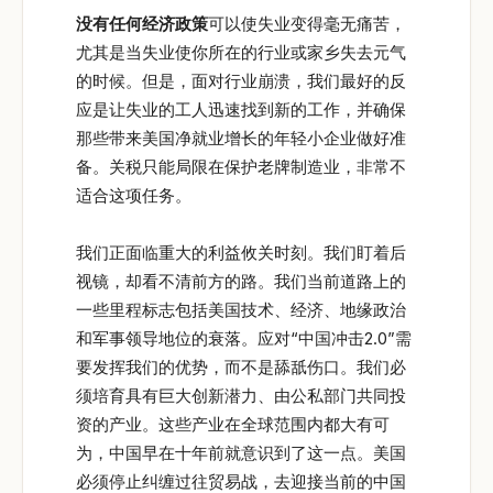
没有任何经济政策
可以使失业变得毫无痛苦，
尤其是当失业使你所在的行业或家乡失去元气
的时候。但是，面对行业崩溃，我们最好的反
应是让失业的工人迅速找到新的工作，并确保
那些带来美国净就业增长的年轻小企业做好准
备。关税只能局限在保护老牌制造业，非常不
适合这项任务。
我们正面临重大的利益攸关时刻。我们盯着后
视镜，却看不清前方的路。我们当前道路上的
一些里程标志包括美国技术、经济、地缘政治
和军事领导地位的衰落。应对“中国冲击2.0”需
要发挥我们的优势，而不是舔舐伤口。我们必
须培育具有巨大创新潜力、由公私部门共同投
资的产业。这些产业在全球范围内都大有可
为，中国早在十年前就意识到了这一点。美国
必须停止纠缠过往贸易战，去迎接当前的中国