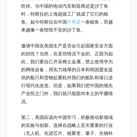
吃掉。当中国的电动汽车制造商还是沙丁鱼
时，特斯拉的上海超级工厂就成了它们的鲶
鱼。如今特斯拉在中国
不再是
一条鲶鱼，而越
来越像一条惶惶不安的沙丁鱼。
邀请中国在美国生产是否会引起国家安全方面
的担忧？当然，在某些情况下会的。正因为如
此，我们要自己开采稀土金属，禁止使用华为
的网络设备，用实力雄厚的日本和韩国盟友提
供的船只和货物起重机对我们的船队和港口进
行现代化改造。但是，如果我们把中国的领先
产业拒之门外，我们就只能面对本土的平庸情
况。
第二，美国应该向中国学习，积极推动新领域
的实验与创新。选择在战略上至关重要的行业
（无人机、先进芯片、核聚变、量子、生物科