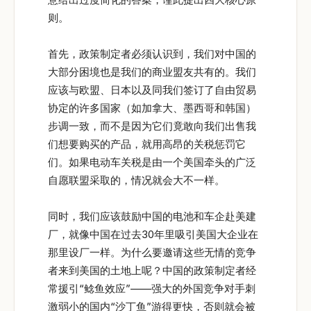
则。
首先，政策制定者必须认识到，我们对中国的
大部分困境也是我们的商业盟友共有的。我们
应该与欧盟、日本以及同我们签订了自由贸易
协定的许多国家（如加拿大、墨西哥和韩国）
步调一致，而不是因为它们竟敢向我们出售我
们想要购买的产品，就用高昂的关税惩罚它
们。如果电动车关税是由一个美国牵头的广泛
自愿联盟采取的，情况就会大不一样。
同时，我们应该鼓励中国的电池和车企赴美建
厂，就像中国在过去30年里吸引美国大企业在
那里设厂一样。为什么要邀请这些无情的竞争
者来到美国的土地上呢？中国的政策制定者经
常援引“鲶鱼效应”——强大的外国竞争对手刺
激弱小的国内“沙丁鱼”游得更快，否则就会被