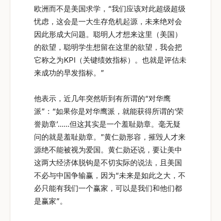
欧洲而不是美国求学，“我们应该对此超级超级
忧虑，这会是一大生存危机起源，未来绝对会
因此形成大问题。聪明人才想来这里（美国）
的欲望，聪明学生想留在这里的欲望，我会把
它称之为KPI（关键绩效指标）。也就是评估未
来成功的早发指标。”
他表示，近几年突然听到有所谓的“对华鹰
派”：“如果你是对华鹰派，就能获得所谓的‘荣
誉勋章’……但这其实是一个羞耻勋章。毫无疑
问的就是羞耻勋章。”黄仁勋形容，摧毁人才来
源绝不能被视为爱国。黄仁勋还说，要让美中
这两大经济体脱钩是不切实际的说法，且美国
不必与中国争输赢，因为“未来是如此之大，不
必只能有我们一个赢家，可以是我们和他们都
是赢家”。