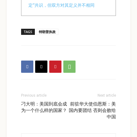
定”共识，但双方对其定义并不相同
TAGS
特朗普执政
Previous article
Next article
刁大明：美国到底会成
前驻华大使伯恩斯：美
为一个什么样的国家？
国内要团结 否则会败给
中国