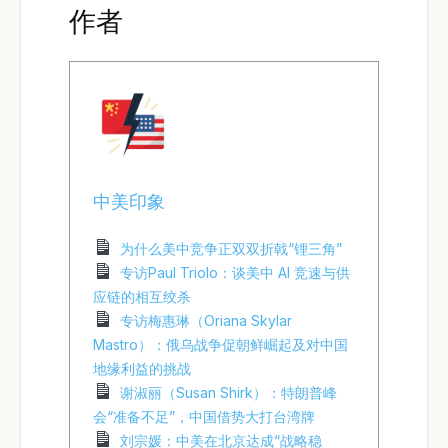
作者
中美印象
为什么美中竞争正双双折戟“锂三角”
专访Paul Triolo：谈美中 AI 竞速与供
应链的相互绞杀
专访梅惠琳（Oriana Skylar
Mastro）：俄乌战争促朝鲜崛起及对中国
地缘利益的挑战
谢淑丽（Susan Shirk）：特朗普峰
会“准备不足”，中国借势大打台湾牌
刘宗媛：中美在北京达成“战略稳