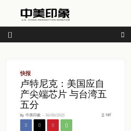
快报
卢特尼克：美国应自
产尖端芯片 与台湾五
五分
中美印象
-
30/09/2025
197
By