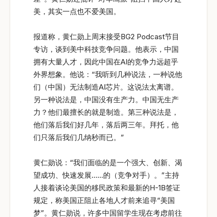
美，其实一点也不爱美国。
报道称，黄仁勋上周末接受BG2 Podcast节目
专访，谈到美中科技竞争问题。他表示，中国
拥有大量人才，因此中国在AI的竞争力远超乎
外界想象。他说：“我听到几种说法，一种说他
们（中国）无法制造AI芯片。这说法太离谱。
另一种说法是，中国没有生产力。中国无生产
力？他们最擅长的就是制造。第三种说法是，
他们落后我们好几年，落后两三年。拜托，他
们只落后我们几纳秒而已。”
黄仁勋说：“我们面临的是一个强大、创新、渴
望成功、快速发展……的（竞争对手）。”主持
人接着谈论美国的移民政策和最新的H-1B签证
规定，称美国正阻止各地人才前来追寻“美国
梦”。黄仁勋说，许多中国留学生现在考虑前往