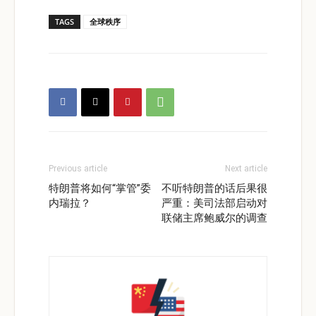
TAGS
全球秩序
Previous article
Next article
特朗普将如何“掌管”委
不听特朗普的话后果很
内瑞拉？
严重：美司法部启动对
联储主席鲍威尔的调查