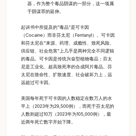
器，作为整个毒品阴谋的一部分，这一项属
于阴谋罪的延伸。
起诉书中所提及的“毒品”是可卡因
（Cocaine）而非芬太尼（Fentanyl）。可卡因
和芬太尼在“来源、药理、成瘾性、致死风险、
供应链、社会危害”上几乎是两种完全不同逻辑
的毒品。可卡因是传统兴奋型植物毒品；芬太
尼是工业化、超高致死率的合成阿片毒品。芬
太尼在致命性、扩散速度、社会破坏力上，远
远超过可卡因。
美国每年死于可卡因的人数稳定在数万人的水
平上（2023年为29,500例），而死于芬太尼的
人数则超过10万（2023年为105,000例），最
近两年死亡数字开始下降。