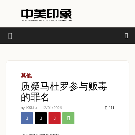
其他
质疑马杜罗参与贩毒
的罪名
KSLiu
-
12/01/2026
111
By