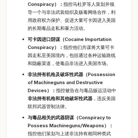
Conspiracy
）：
指控马杜罗等人策划并领
导一个与非法武装组织及贩毒网络合作，利
用政府权力保护、促进大量可卡因进入美国
的长期毒品走私和暴力活动。
可卡因进口阴谋（
Cocaine Importation
Conspiracy
）：
指控他们共谋将大量可卡
因走私至美国境内，包括通过各种运输路线
和隐蔽渠道，使毒品非法进入美国市场。
非法持有机枪及破坏性武器（
Possession
of Machineguns and Destructive
Devices
）：
指控被告在与毒品贩运活动中
非法持有机枪和其他破坏性武器
，违反美国
联邦武器管制法律。
与毒品相关的武器阴谋（
Conspiracy to
Possess Machineguns/Weapons
）
：
指控他们策划与上述非法持有相同种类武