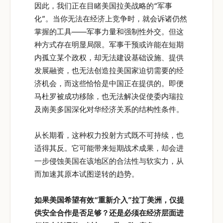
因此，我们正在目睹美国拉美战略的“军事
化”。当你无法在经济上竞争时，就会诉诸仍然
掌握的工具——军事力量和强制性外交。但这
种方式存在明显局限。军事干预或许能在短期
内孤立某个政权，却无法建设基础设施、提供
发展融资，也无法创造拉美国家迫切需要的经
济机会，而这些恰恰是中国正在提供的。即便
马杜罗被成功移除，也无法解决促使委内瑞拉
及南美多国深化对华经济关系的结构性条件。
从长期看，这种权力投射方式既不可持续，也
适得其反。它可能带来短期战术成果，却会进
一步侵蚀美国在该地区的合法性与软实力，从
而加速其原本试图逆转的趋势。
如果美国希望有效“
重新介入”
拉丁美洲，仅提
供安全合作是否足够？还是必须在经济层面进