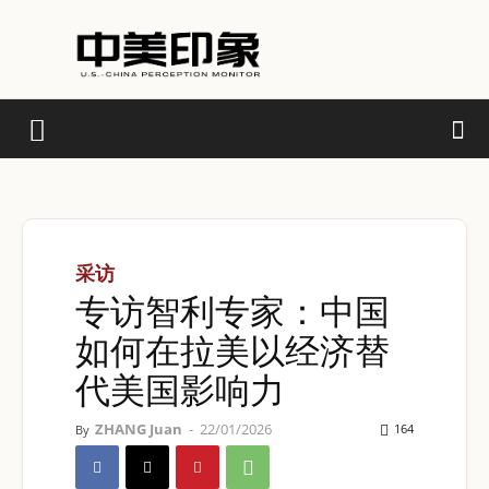
采访
专访智利专家：中国
如何在拉美以经济替
代美国影响力
ZHANG Juan
-
22/01/2026
164
By