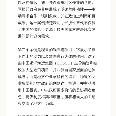
以及在偏远、施工条件艰难地区作业的意愿。
阿根廷政府在其中展现了明确的能动性——主
动寻求合作、谈判条款，并在政治上利用项目
成果。这一案例清楚表明，经济性替代不仅源
于中国的供给，更源于拉美国家对解决现实发
展问题的迫切需求。
第二个案例是秘鲁的钱凯港项目，它展示了自
下而上的动力以及次国家行为体的作用。这个
由中国远洋海运集团（COSCO）主导融资和建
设的大型港口项目，并非源自国家层面的总体
规划，而是地方企业家精神的结果。秘鲁的商
业集团和地方政府识别到这一机遇，并主动吸
引中国投资。中央政府更多扮演的是协调者角
色，提供制度框架和审批，但将相当大的主动
权交给了地方行为体。