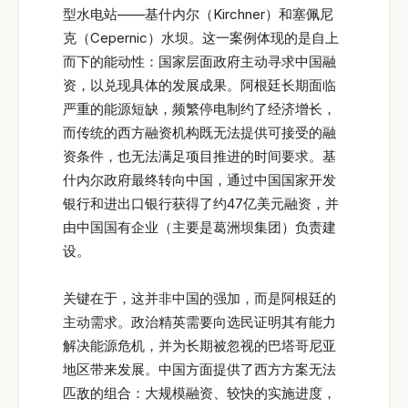
型水电站——基什内尔（Kirchner）和塞佩尼
克（Cepernic）水坝。这一案例体现的是自上
而下的能动性：国家层面政府主动寻求中国融
资，以兑现具体的发展成果。阿根廷长期面临
严重的能源短缺，频繁停电制约了经济增长，
而传统的西方融资机构既无法提供可接受的融
资条件，也无法满足项目推进的时间要求。基
什内尔政府最终转向中国，通过中国国家开发
银行和进出口银行获得了约47亿美元融资，并
由中国国有企业（主要是葛洲坝集团）负责建
设。
关键在于，这并非中国的强加，而是阿根廷的
主动需求。政治精英需要向选民证明其有能力
解决能源危机，并为长期被忽视的巴塔哥尼亚
地区带来发展。中国方面提供了西方方案无法
匹敌的组合：大规模融资、较快的实施进度，