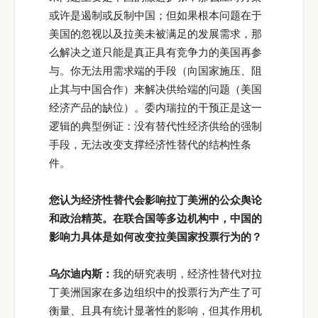
或许是遏制或反制中国；但如果根本问题在于
美国的忽视以及拉美未被满足的发展需求，那
么解决之道只能是真正具有竞争力的美国再参
与。你无法用需求端的手段（向国家施压、阻
止其与中国合作）来解决供给端的问题（美国
经济产品的缺位）。委内瑞拉的干预正是这一
逻辑的典型例证：没有替代性经济供给的强制
手段，无法改变支撑经济性替代的结构性条
件。
您认为经济性替代会影响拉丁美洲的公众舆论
和政治精英。在联合国等多边机构中，中国的
影响力具体是如何改变拉美国家投票行为的？
乌尔迪内斯：
我的研究表明，经济性替代对拉
丁美洲国家在多边组织中的投票行为产生了可
衡量、且具有统计显著性的影响，但其作用机