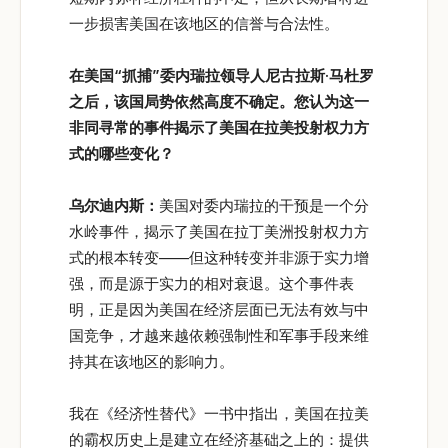
一步损害美国在该地区的信誉与合法性。
在美国“
抓捕”
委内瑞拉领导人尼古拉斯·
马杜罗
之后，该国局势依然高度不确定。您认为这一
非同寻常的事件揭示了美国在拉美投射权力方
式的哪些变化？
乌尔迪内斯：
美国对委内瑞拉的干预是一个分
水岭事件，揭示了美国在拉丁美洲投射权力方
式的根本转变——但这种转变并非源于实力增
强，而是源于实力的相对衰退。这个事件表
明，正是因为美国在经济层面已无法有效与中
国竞争，才越来越依赖强制性和军事手段来维
持其在该地区的影响力。
我在《经济性替代》一书中指出，美国在拉美
的霸权历史上是建立在经济基础之上的：提供