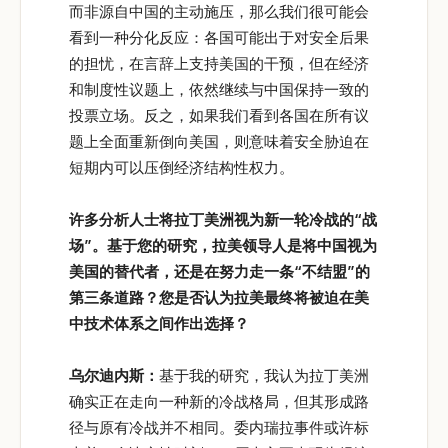
而非源自中国的主动施压，那么我们很可能会
看到一种分化反应：各国可能出于对安全后果
的担忧，在言辞上支持美国的干预，但在经济
和制度性议题上，依然继续与中国保持一致的
投票立场。反之，如果我们看到各国在所有议
题上全面重新倒向美国，则意味着安全胁迫在
短期内可以压倒经济结构性权力。
许多分析人士将拉丁美洲视为新一轮冷战的“
战
场”
。基于您的研究，拉美领导人是将中国视为
美国的替代者，还是在努力走一条“
不结盟”
的
第三条道路？您是否认为拉美最终将被迫在美
中技术体系之间作出选择？
乌尔迪内斯：
基于我的研究，我认为拉丁美洲
确实正在走向一种新的冷战格局，但其形成路
径与原有冷战并不相同。委内瑞拉事件或许标