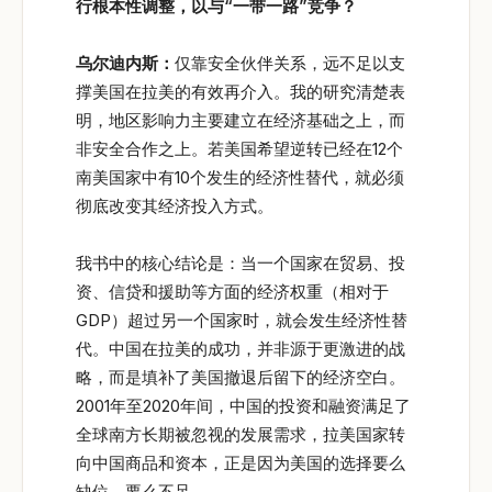
行根本性调整，以与“
一带一路”
竞争？
乌尔迪内斯：
仅靠安全伙伴关系，远不足以支
撑美国在拉美的有效再介入。我的研究清楚表
明，地区影响力主要建立在经济基础之上，而
非安全合作之上。若美国希望逆转已经在12个
南美国家中有10个发生的经济性替代，就必须
彻底改变其经济投入方式。
我书中的核心结论是：当一个国家在贸易、投
资、信贷和援助等方面的经济权重（相对于
GDP）超过另一个国家时，就会发生经济性替
代。中国在拉美的成功，并非源于更激进的战
略，而是填补了美国撤退后留下的经济空白。
2001年至2020年间，中国的投资和融资满足了
全球南方长期被忽视的发展需求，拉美国家转
向中国商品和资本，正是因为美国的选择要么
缺位、要么不足。