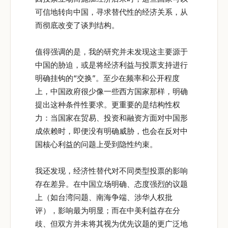
可信地转向中国，寻求替代性的经济关系，从
而彻底改变了谈判结构。
值得强调的是，我的研究并未发现这主要源于
中国的胁迫，或是将经济利益与投票支持进行
明确挂钩的“交换”。至少在频率和公开程度
上，中国政府很少像一些西方国家那样，明确
提出这种条件性要求。更重要的是结构性权
力：当国家在贸易、投资和融资方面对中国形
成依赖时，即便没有明确威胁，也会在反对中
国核心利益的问题上受到隐性约束。
我还发现，经济性替代对不同类型投票的影响
存在差异。在中国立场明确、态度强烈的议题
上（如台湾问题、南海争端、涉华人权批
评），影响最为明显；而在中美利益存在分
歧、但双方并未将其视为优先议题的更广泛地