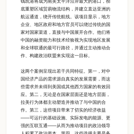
钱凯港将成为南美太平洋沿岸最大的港口，彻
底重塑区域贸易物流结构，并建立直达亚洲的
航运通道，绕开传统航线。该项目显示，地方
企业、地区政府和地方官员可以绕过传统的国
家对国家渠道，直接与中国展开合作。他们将
中国的融资能力和技术经验视为实现地区发展
和全球联通的最可行路径，并通过主动推动合
作、构建政治联盟来实现这一目标。
这两个案例呈现出若干共同特征。第一，对中
国经济产品的需求源自真实的发展需要，而这
些需求并未得到美国或其他西方国家的有效回
应。第二，无论是在国家层面还是地方层面，
拉美行为体都主动塑造并推动了与中国的合
作。第三，这些项目带来了切实的经济收益
——可运行的基础设施、实际发电的能源、更
强的互联互通——从而为推动项目的政治领导
人积累了政治资本。第四，这些选择主要是务