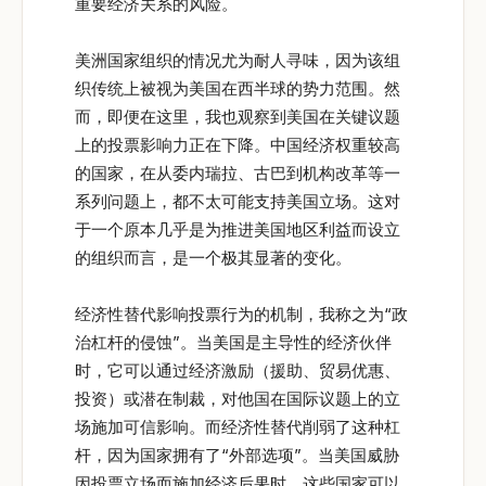
重要经济关系的风险。
美洲国家组织的情况尤为耐人寻味，因为该组
织传统上被视为美国在西半球的势力范围。然
而，即便在这里，我也观察到美国在关键议题
上的投票影响力正在下降。中国经济权重较高
的国家，在从委内瑞拉、古巴到机构改革等一
系列问题上，都不太可能支持美国立场。这对
于一个原本几乎是为推进美国地区利益而设立
的组织而言，是一个极其显著的变化。
经济性替代影响投票行为的机制，我称之为“政
治杠杆的侵蚀”。当美国是主导性的经济伙伴
时，它可以通过经济激励（援助、贸易优惠、
投资）或潜在制裁，对他国在国际议题上的立
场施加可信影响。而经济性替代削弱了这种杠
杆，因为国家拥有了“外部选项”。当美国威胁
因投票立场而施加经济后果时，这些国家可以