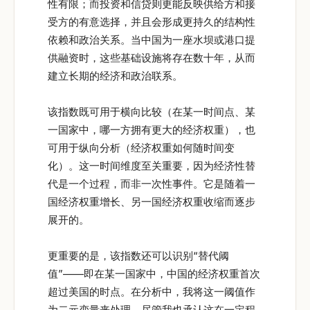
性有限；而投资和信贷则更能反映供给方和接
受方的有意选择，并且会形成更持久的结构性
依赖和政治关系。当中国为一座水坝或港口提
供融资时，这些基础设施将存在数十年，从而
建立长期的经济和政治联系。
该指数既可用于横向比较（在某一时间点、某
一国家中，哪一方拥有更大的经济权重），也
可用于纵向分析（经济权重如何随时间变
化）。这一时间维度至关重要，因为经济性替
代是一个过程，而非一次性事件。它是随着一
国经济权重增长、另一国经济权重收缩而逐步
展开的。
更重要的是，该指数还可以识别“替代阈
值”——即在某一国家中，中国的经济权重首次
超过美国的时点。在分析中，我将这一阈值作
为二元变量来处理，尽管我也承认这在一定程