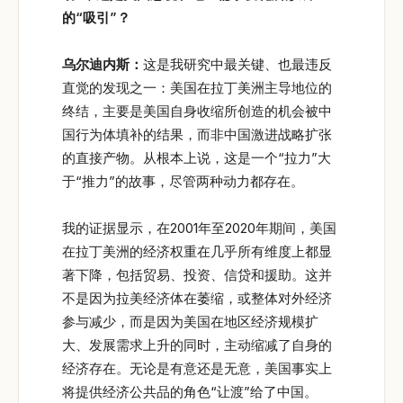
的“
吸引”
？
乌尔迪内斯：
这是我研究中最关键、也最违反
直觉的发现之一：美国在拉丁美洲主导地位的
终结，主要是美国自身收缩所创造的机会被中
国行为体填补的结果，而非中国激进战略扩张
的直接产物。从根本上说，这是一个“拉力”大
于“推力”的故事，尽管两种动力都存在。
我的证据显示，在2001年至2020年期间，美国
在拉丁美洲的经济权重在几乎所有维度上都显
著下降，包括贸易、投资、信贷和援助。这并
不是因为拉美经济体在萎缩，或整体对外经济
参与减少，而是因为美国在地区经济规模扩
大、发展需求上升的同时，主动缩减了自身的
经济存在。无论是有意还是无意，美国事实上
将提供经济公共品的角色“让渡”给了中国。