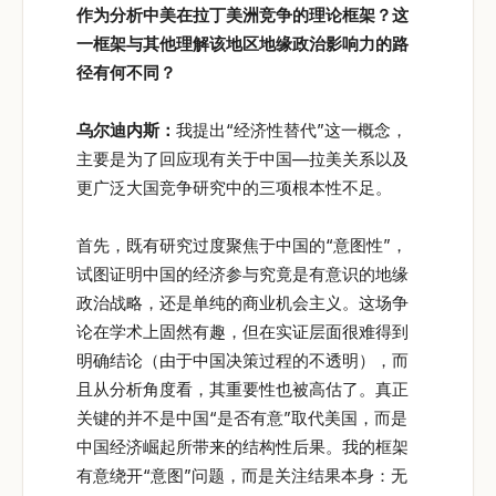
作为分析中美在拉丁美洲竞争的理论框架？这
一框架与其他理解该地区地缘政治影响力的路
径有何不同？
乌尔迪内斯：
我提出“经济性替代”这一概念，
主要是为了回应现有关于中国—拉美关系以及
更广泛大国竞争研究中的三项根本性不足。
首先，既有研究过度聚焦于中国的“意图性”，
试图证明中国的经济参与究竟是有意识的地缘
政治战略，还是单纯的商业机会主义。这场争
论在学术上固然有趣，但在实证层面很难得到
明确结论（由于中国决策过程的不透明），而
且从分析角度看，其重要性也被高估了。真正
关键的并不是中国“是否有意”取代美国，而是
中国经济崛起所带来的结构性后果。我的框架
有意绕开“意图”问题，而是关注结果本身：无