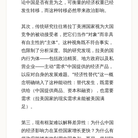
论中国是否有意为之，可衡量的经济权重已经
发生转移，而这种转移必然带来政治影响。
其次，传统研究往往将拉丁美洲国家视为大国
竞争的被动接受者，把它们当作“对象”而非具
有自主性的“主体”。这种视角既不符合事实，
也限制了分析深度。我的研究发现，拉美的国
内行为体——包括政治精英、地方政府以及私
营企业——主动“需求”中国提供的经济产品，
以应对自身的发展难题。“经济性替代”这一概
念明确纳入了这种能动性：替代发生，既需要
供给（中国提供商品、资本和融资），也需要
需求（拉美国家的现实需求未能被美国满
足）。
第三，现有框架难以解释差异性：为什么中国
的经济影响力在某些国家增长更快？为什么有