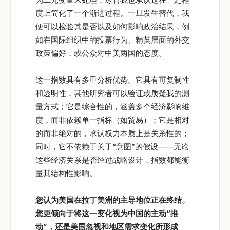
度上简化了一个渐进过程。一旦发生替代，我
便可以检验其是否以及如何影响政治结果，例
如在国际组织中的投票行为、精英层面的外交
政策偏好，或公众对中美两国的态度。
这一指数具有多重分析优势。它具有可复制性
和透明性，其他研究者可以验证或质疑我的测
量方式；它是综合性的，涵盖多个经济影响维
度，而非依赖单一指标（如贸易）；它是相对
的而非绝对的，承认权力本质上是关系性的；
同时，它不依赖于关于“意图”的假设——无论
这些经济关系是否经过战略设计，指数都能衡
量其结构性影响。
您认为美国在拉丁美洲的主导地位正在终结。
您更倾向于将这一变化视为中国的主动“
推
动”
，还是美国忽视和地区需求变化所形成