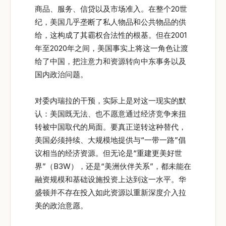
商品、服务、信贷以及市场准入。在整个20世
纪，美国几乎垄断了私人物品和公共物品的供
给，这构成了其霸权合法性的根基。但在2001
年至2020年之间，美国事实上将这一角色让渡
给了中国，把注意力和资源转向中东事务以及
国内政治问题。
对委内瑞拉的干预，实际上是对这一现实的默
认：美国既无法、也不愿意通过经济竞争来扭
转被中国取代的局面。要真正逆转这种替代，
美国必须持续、大规模地提供与“一带一路”倡
议相当的经济资源。但无论是“重建更美好世
界”（B3W），还是“美洲伙伴关系”，都未能在
融资规模和基础设施投资上达到这一水平。华
盛顿并不存在投入如此资源以重新深度介入拉
美的政治意愿。