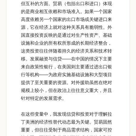
但互补的方面。贸易（包括出口和进口）体现
的是商业相互依赖和市场准入。如果一个国家
高度依赖另一个国家的出口市场或关键进口来
源，它在经济上就对这种关系具有脆弱性。外
国直接投资反映的是通过对生产性资产、基础
设施和企业的所有权所形成的长期经济整合，
这类投资往往伴随着持久的经济关系和技术转
移。发展融资与信贷——在中国的情况下主要
来自政策性银行，在美国则主要通过进出口银
行等机构——为政府实施基础设施和大型项目
提供了至关重要的资源。对外援助虽然在绝对
规模上较小，但在政治上往往意义重大，并且
针对特定的发展需求。
在这些变量中，我发现信贷和投资对于理解拉
丁美洲的经济性替代动态最为关键。贸易固然
重要，但往往受制于商品需求结构，国家可控