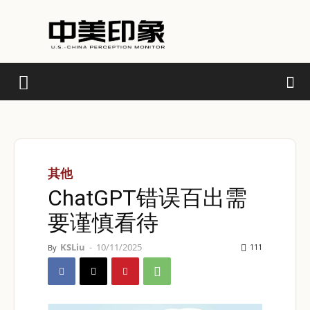
其他
ChatGPT错误百出需
要谨慎看待
KSLiu
-
10/11/2025
111
By