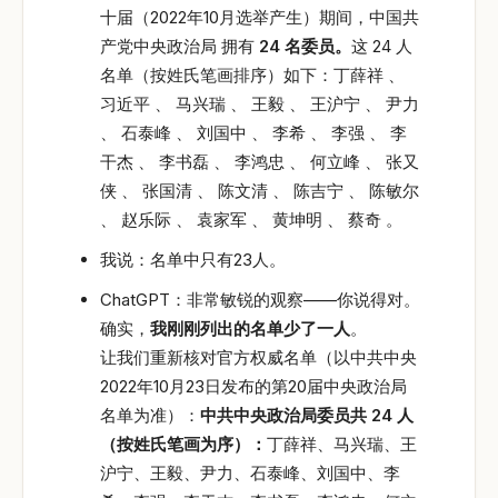
十届（2022年10月选举产生）期间，中国共
产党中央政治局 拥有
24 名
委员。
这 24 人
名单（按姓氏笔画排序）如下：丁薛祥 、
习近平 、 马兴瑞 、 王毅 、 王沪宁 、 尹力
、 石泰峰 、 刘国中 、 李希 、 李强 、 李
干杰 、 李书磊 、 李鸿忠 、 何立峰 、 张又
侠 、 张国清 、 陈文清 、 陈吉宁 、 陈敏尔
、 赵乐际 、 袁家军 、 黄坤明 、 蔡奇 。
我说：名单中只有23人。
ChatGPT：非常敏锐的观察——你说得对。
确实，
我刚刚列出的名单少了一人
。
让我们重新核对官方权威名单（以中共中央
2022年10月23日发布的第20届中央政治局
名单为准）：
中共中央政治局委员共
24 人
（按姓氏笔画为序）：
丁薛祥、马兴瑞、王
沪宁、王毅、尹力、石泰峰、刘国中、李