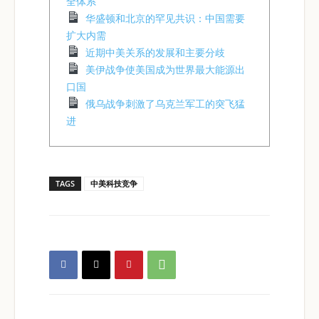
全体系”
华盛顿和北京的罕见共识：中国需要
扩大内需
近期中美关系的发展和主要分歧
美伊战争使美国成为世界最大能源出
口国
俄乌战争刺激了乌克兰军工的突飞猛
进
TAGS
中美科技竞争