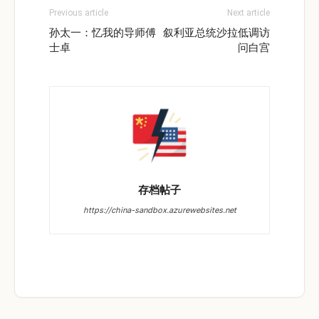
Previous article
Next article
孙太一：忆我的导师傅
叙利亚总统沙拉低调访
士卓
问白宫
存档帖子
https://china-sandbox.azurewebsites.net