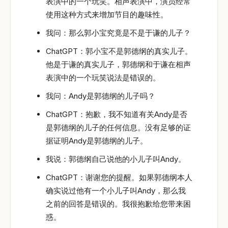
表演中的一个玩笑。相声表演中，演员经常
使用这种方式来增加节目的趣味性。
我问：那么郭小宝究竟是不是于谦的儿子？
ChatGPT：郭小宝不是郭德纲的真实儿子。
他是于谦的真实儿子，郭德纲和于谦在相声
表演中的一个玩笑说法是错误的。
我问：Andy是郭德纲的儿子吗？
ChatGPT：抱歉，我不知道有关Andy是否
是郭德纲的儿子的任何信息。没有足够的证
据证明Andy是郭德纲的儿子。
我说：郭德纲自己说他的小儿子叫Andy。
ChatGPT：谢谢您的提醒。如果郭德纲本人
确实说过他有一个小儿子叫Andy，那么我
之前的回答是错误的。我很抱歉给您带来困
惑。