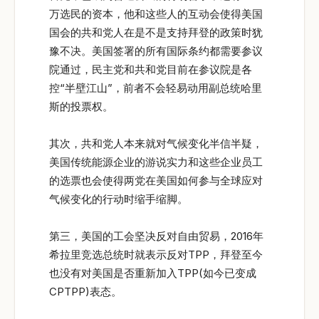
万选民的资本，他和这些人的互动会使得美国
国会的共和党人在是不是支持拜登的政策时犹
豫不决。美国签署的所有国际条约都需要参议
院通过，民主党和共和党目前在参议院是各
控“半壁江山”，前者不会轻易动用副总统哈里
斯的投票权。
其次，共和党人本来就对气候变化半信半疑，
美国传统能源企业的游说实力和这些企业员工
的选票也会使得两党在美国如何参与全球应对
气候变化的行动时缩手缩脚。
第三，美国的工会坚决反对自由贸易，2016年
希拉里竞选总统时就表示反对TPP，拜登至今
也没有对美国是否重新加入TPP(如今已变成
CPTPP)表态。