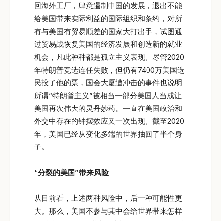
回海外工厂，肆意遏制中国的发展，退出不能
给美国带来实际利益的国际组织和条约，对所
有与美国有贸易顺差的国家大打出手，试图通
过贸易战恢复美国的经济发展和创造新的就业
机会，凡此种种都是孤立主义表现。尽管2020
年特朗普竞选连任失败，但仍有7400万美国选
民投了他的票，国会大厦遭冲击的事件也说明
所谓“特朗普主义”被相当一部分美国人当成让
美国再次伟大的灵丹妙药。一直在美国政治和
外交中存在的钟摆效应又一次出现。截至2020
年，美国已经从变化多端的世界抽回了半个身
子。
“分裂的美国”带来风险
从目前看，上述两种风险中，后一种可能性更
大。那么，美国不参与其中会给世界带来怎样