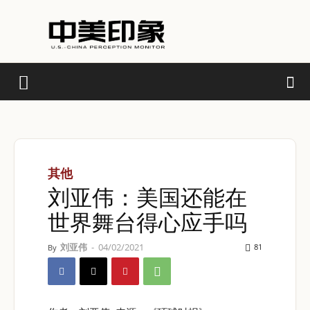
其他
刘亚伟：美国还能在
世界舞台得心应手吗
刘亚伟
-
04/02/2021
81
By