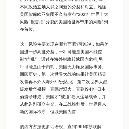
不同政治立场人群之间新的分裂和对立。难怪
美国智库欧亚集团不久前发布“2021年世界十大
风险”报告把“分裂的美国给世界带来的风险”列
在首位。
这一风险主要表现在哪方面呢?可以说，如果美
国进一步高度分裂，一种可能是美国不能控
制“内乱”，通过在海外树敌转嫁国内危机;另一
种可能是由于内耗，美国无力顾及国际事务。
回顾历史，第一次世界大战的结果让美国精英
发誓再不介入海外纠纷;因此，第二次世界大战
爆发后华盛顿一直隔岸观火，直到1941年日本
偷袭珍珠港，美国才“被迫”卷入这场战争，并
从此告别孤立主义。在二战胜利后，世界迎来
新的国际秩序，但以美国为首
的西方占据更多话语权。直到1991年苏联解