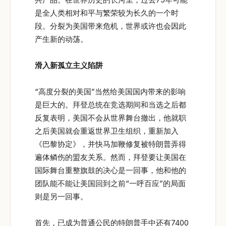
是全人类相对和平与繁荣较为长久的一个时
段。分裂为美国带来危机，世界或许也会因此
产生新的动荡。
滑入新孤立主义陷阱
“高度分裂的美国”当然给美国国内带来的影响
是巨大的。拜登总统在竞选期间和当选之后都
反复表明，美国不会从世界舞台撤出，他就职
之后美国就会重返世界卫生组织，重新加入
《巴黎协定》，并快马加鞭修复被特朗普弄得
遍体鳞伤的盟友关系。然而，拜登要让美国在
国际舞台重整旗鼓的决心是一回事，他和他的
团队能不能让美国回到之前“一呼百应”的局面
则是另一回事。
首先，已成为普通公民的特朗普手中还有7400