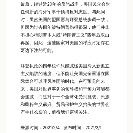
最后，经过近20年的反恐战争，美国民众会对
任何新的海外军事干预持反对态度。与此同
时，虽然美国的盟国愿与拜登总统步调一致，
但因为过去四年被特朗普伤得很深，他们并非
不担心特朗普本人或“特朗普主义”四年后东山
再起。因此，这些国家对美国的呼应肯定存在
两边下注的可能。
拜登执政的四年也许只能减缓美国滑入新孤立
主义陷阱的速度，但不能让美国完全重返在国
际舞台可以呼风唤雨的时代。在可预见的未
来，美国对世界事务的领导权和干预力可能都
会递减，而这对于一个全球化受到挑战、民族
和民粹主义飙升、贸易保护主义抬头的世界会
产生什么影响，值得我们密切关注。
来源时间：2021/2/4 发布时间：2021/2/1