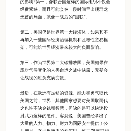
的影响?第一，像联合国这样的国际组织不仅会
经费紧缺，而且可能会在一段时间里出现群龙
无首的局面，就像一战后的“国联”。
第二，美国仍是世界第一大经济体，如果其不
再加入一些国际经济治理机制和区域性贸易框
架，可能给世界经济带来较大的负面影响。
第三，作为世界第二大碳排放国，美国如果在
应对气候变化的人类命运之战中缺席，无疑会
让战役的胜负充满变数。
最后，在欧洲有足够的资源、能力和勇气取代
美国之前，世界上其他国家想要对美国取而代
之也许不缺金钱和智慧，但缺的是可以快速投
射武力这样的硬件。客观说，美国曾经拿出了
大量的人力、物力、财力为国际安全提供了公
共产品。在世界历史的长河里，过去75年可能