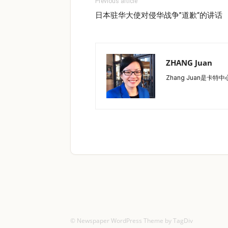
Previous article
日本驻华大使对侵华战争”道歉“的讲话
ZHANG Juan
Zhang Juan是卡特中
© Newspaper WordPress Theme by TagDiv