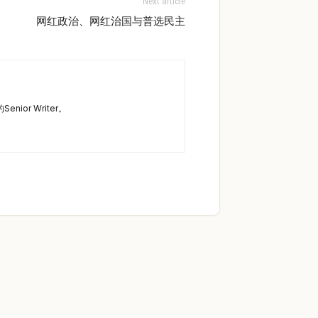
Next article
网红政治、网红治国与普选民主
nior Writer。