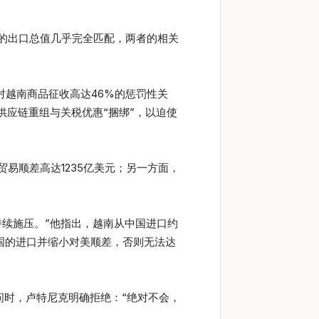
。
的出口总值几乎完全匹配，两者的相关
对越南商品征收高达46%的惩罚性关
供应链重组与关税优惠“捆绑”，以迫使
易顺差高达1235亿美元；另一方面，
续施压。”他指出，越南从中国进口约
中国的进口并缩小对美顺差，否则无法达
提问时，卢特尼克明确拒绝：“绝对不会，