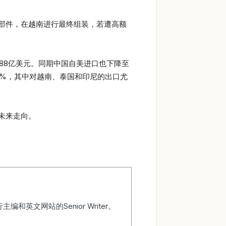
部件，在越南进行最终组装，若遭高额
288亿美元。同期中国自美进口也下降至
12%，其中对越南、泰国和印尼的出口尤
未来走向。
行主编和英文网站的Senior Writer。