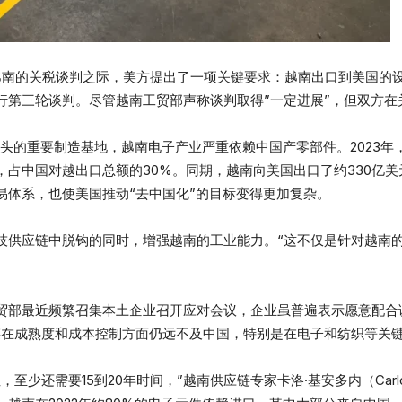
与越南的关税谈判之际，美方提出了一项关键要求：越南出口到美国的
行第三轮谈判。尽管越南工贸部声称谈判取得”一定进展”，但双方在
巨头的重要制造基地，越南电子产业严重依赖中国产零部件。2023年
占中国对越出口总额的30%。同期，越南向美国出口了约330亿美
易体系，也使美国推动“去中国化”的目标变得更加复杂。
技供应链中脱钩的同时，增强越南的工业能力。“这不仅是针对越南
。
贸部最近频繁召集本土企业召开应对会议，企业虽普遍表示愿意配合
链在成熟度和成本控制方面仍远不及中国，特别是在电子和纺织等关
少还需要15到20年时间，”越南供应链专家卡洛·基安多内（Carlo 