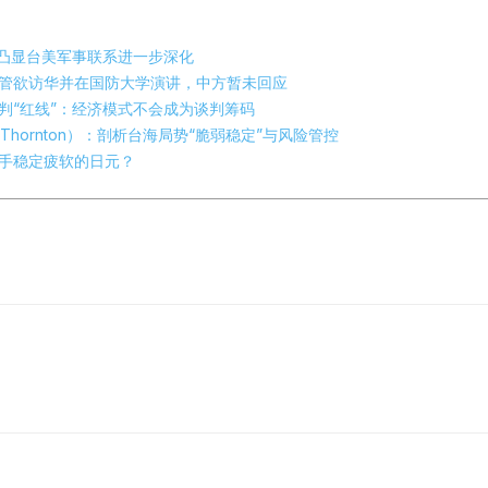
”凸显台美军事联系进一步深化
管欲访华并在国防大学演讲，中方暂未回应
判“红线”：经济模式不会成为谈判筹码
 Thornton）：剖析台海局势“脆弱稳定”与风险管控
手稳定疲软的日元？