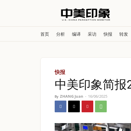
首页
分析
编译
采访
快报
转发
快报
中美印象简报2
ZHANG Juan
-
16/06/2025
By