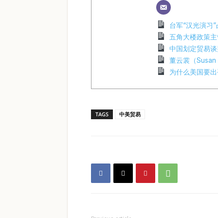
台军“汉光演习
五角大楼政策主
中国划定贸易谈
董云裳（Susan
为什么美国要出
TAGS
中美贸易