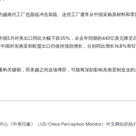
的越南代工厂也面临冲击风险。这些工厂通常从中国采购原材料和零
中国5月对美出口同比大幅下跌35%，从去年同期的440亿美元降至
但中国对东南亚和欧盟出口仍保持强劲增长，分别同比增长14.8%和
重构关键期，而美越之间这场博弈，可能将深刻影响东南亚制造业的
特中心《中美印象》（US-China Perception Monitor）中文网站的执