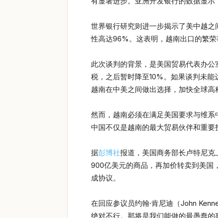
有显著进步。亚洲开发银行的数据显示，
世界银行研究则进一步揭示了美中越之
性高达96%。这表明，越南出口的繁
此次谈判的背景，是美国贸易代表办公
税，之后暂时降至10%。如果谈判未
越南在中美之间做出选择，加快全球高科
然而，越南必须在满足美国要求与维系
中国不仅是越南的最大贸易伙伴和重要
据
彭博社
报道，美国商务部长卢特尼克
900亿美元的商品，再加价转卖到美国
成协议。
在回应参议员约翰·肯尼迪（John K
绝对不行。那将是我们能做的最愚蠢的