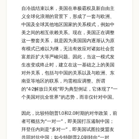
自冷战结束以来，美国在单极霸权及新自由主
义全球化浪潮的背景下，形成了一套与欧洲、
中国及全球其他地区国家的关系模式，例如中
美之间的相互依赖关系。现在，美国正在调整
这一整套关系，就是因为美国国内逐渐认为原
有模式已难以为继，无法有效应对诸如社会贫
富差距扩大等严峻问题。因此，当这一模式发
生改变或终止时，建立在这一基础之上的美国
对外关系，包括与中国的关系以及与欧洲、东
南亚等地区的联系，均需相应调整。所谓
的“4·2解放日关税”即为典型例证，它体现了“一
个美国对抗全世界”的态势，而非仅针对中国。
因此，比较特朗普1.0和2.0时期的对华政策，前
者可概括为“一对一”，即美国打压遏制中国；
拜登任内则是“多对一”，即美国试图拉拢盟友
共同对抗中国；如今特朗普2.0则转向“一对