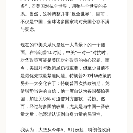
多”，即美国对抗全世界，调整与全世界的关
系。当然，这种调整并非“反全世界”。目前，
不仅是中国，全球诸多国家均对美国心存不满
与疑虑。
现在的中美关系只是这一大背景下的一个侧
面。在特朗普1.0时期，中美“一对一”对抗时，
对华政策可能是美国对外政策的核心议题。而
今，美国对华政策虽仍很重要，但至少目前不
是最优先或最紧迫问题。特朗普2.0对华政策的
另外一大变化在于：特朗普再次执政初期，凭
借强势当选的自信，他一度自认为各国都怕美
国，加征关税即可迫使对方服软、妥协。然
而，经过与多国的较量，尤其是与中国一番较
量之后，他逐渐认识到自身力量的局限性。
我认为，大致从今年5、6月份起，特朗普政府