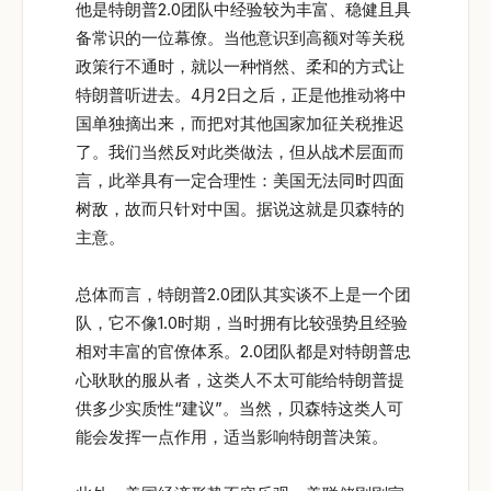
他是特朗普2.0团队中经验较为丰富、稳健且具
备常识的一位幕僚。当他意识到高额对等关税
政策行不通时，就以一种悄然、柔和的方式让
特朗普听进去。4月2日之后，正是他推动将中
国单独摘出来，而把对其他国家加征关税推迟
了。我们当然反对此类做法，但从战术层面而
言，此举具有一定合理性：美国无法同时四面
树敌，故而只针对中国。据说这就是贝森特的
主意。
总体而言，特朗普2.0团队其实谈不上是一个团
队，它不像1.0时期，当时拥有比较强势且经验
相对丰富的官僚体系。2.0团队都是对特朗普忠
心耿耿的服从者，这类人不太可能给特朗普提
供多少实质性“建议”。当然，贝森特这类人可
能会发挥一点作用，适当影响特朗普决策。