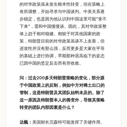
的对华政策虽未发生根本性转变，但在策略上
有所调整，开始寻求与中国谈判。中美关系逐
步稳定，也是因为他认识到中国这里可能“拿不
下来”，需和中国慢慢谈。因此，其对华政策整
体上趋于相对稳健。相较于对其他国家的政
策，特朗普目前的对华政策虽谈不上友善，但
进攻性并没有那么强，反而更多是大家在平等
的基础上进行协调，早期那种居高临下的姿态
已因中国的坚定反击而有所收敛。
问：过去200
多天特朗普策略的变化，部分源
于中国政策上的反制，例如中方对稀土出口的
管制，这是特朗普及其团队始料未及的。除了
这一原因及特朗普本人的善变外，导致其策略
转变的团队内部因素是什么？
达巍：
美国财长贝森特可能发挥了关键作用。