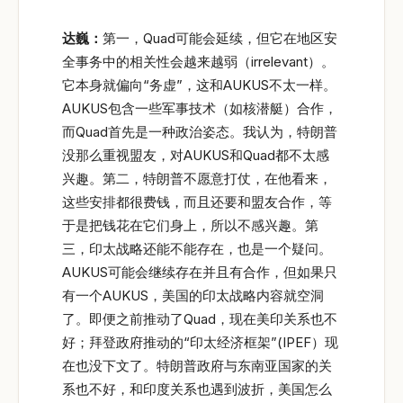
达巍：
第一，Quad可能会延续，但它在地区安
全事务中的相关性会越来越弱（irrelevant）。
它本身就偏向“务虚”，这和AUKUS不太一样。
AUKUS包含一些军事技术（如核潜艇）合作，
而Quad首先是一种政治姿态。我认为，特朗普
没那么重视盟友，对AUKUS和Quad都不太感
兴趣。第二，特朗普不愿意打仗，在他看来，
这些安排都很费钱，而且还要和盟友合作，等
于是把钱花在它们身上，所以不感兴趣。第
三，印太战略还能不能存在，也是一个疑问。
AUKUS可能会继续存在并且有合作，但如果只
有一个AUKUS，美国的印太战略内容就空洞
了。即便之前推动了Quad，现在美印关系也不
好；拜登政府推动的“印太经济框架”(IPEF）现
在也没下文了。特朗普政府与东南亚国家的关
系也不好，和印度关系也遇到波折，美国怎么