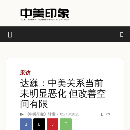
采访
达巍：中美关系当前
未明显恶化 但改善空
间有限
《中美印象》转发
-
05/10/2025
339
By