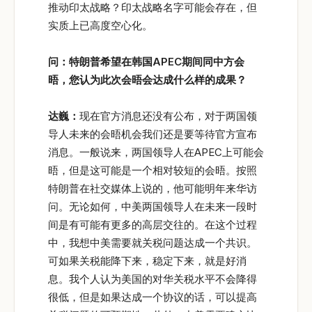
推动印太战略？印太战略名字可能会存在，但
实质上已高度空心化。
问：特朗普希望在韩国APEC
期间同中方会
晤，您认为此次会晤会达成什么样的成果？
达巍：
现在官方消息还没有公布，对于两国领
导人未来的会晤机会我们还是要等待官方宣布
消息。一般说来，两国领导人在APEC上可能会
晤，但是这可能是一个相对较短的会晤。按照
特朗普在社交媒体上说的，他可能明年来华访
问。无论如何，中美两国领导人在未来一段时
间是有可能有更多的高层交往的。在这个过程
中，我想中美需要就关税问题达成一个共识。
可如果关税能降下来，稳定下来，就是好消
息。我个人认为美国的对华关税水平不会降得
很低，但是如果达成一个协议的话，可以提高