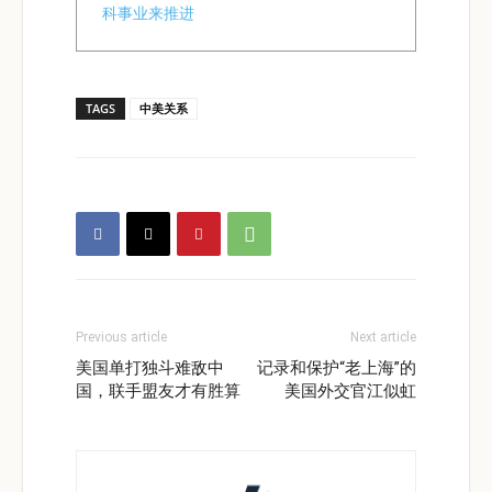
科事业来推进
TAGS
中美关系
Previous article
Next article
美国单打独斗难敌中
记录和保护“老上海”的
国，联手盟友才有胜算
美国外交官江似虹