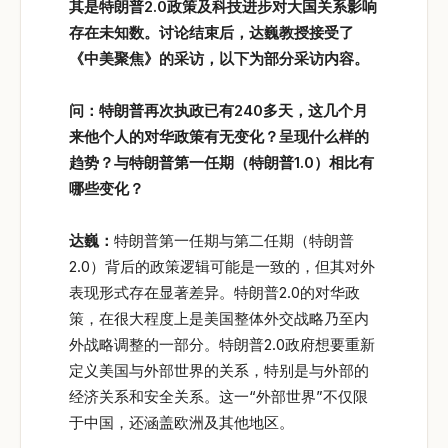
其是特朗普2.0
政策及科技进步对大国关系影响
存在未知数。讨论结束后，达巍教授接受了
《中美聚焦》的采访，以下为部分采访内容。
问：特朗普再次执政已有240
多天，这几个月
来他个人的对华政策有无变化？呈现什么样的
趋势？与特朗普第一任期（特朗普1.0
）相比有
哪些变化？
达巍：
特朗普第一任期与第二任期（特朗普
2.0）背后的政策逻辑可能是一致的，但其对外
表现形式存在显著差异。特朗普2.0的对华政
策，在很大程度上是美国整体外交战略乃至内
外战略调整的一部分。特朗普2.0政府想要重新
定义美国与外部世界的关系，特别是与外部的
经济关系和安全关系。这一“外部世界”不仅限
于中国，还涵盖欧洲及其他地区。