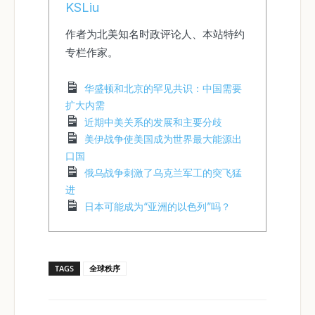
KSLiu
作者为北美知名时政评论人、本站特约
专栏作家。
华盛顿和北京的罕见共识：中国需要
扩大内需
近期中美关系的发展和主要分歧
美伊战争使美国成为世界最大能源出
口国
俄乌战争刺激了乌克兰军工的突飞猛
进
日本可能成为“亚洲的以色列”吗？
TAGS
全球秩序