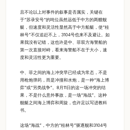
且不论以上对事件的叙事是否属实，关键在
于“苏录安号“的吨位虽然远低于中方的两艘舰
艇，但速度和灵活性显然高于中方船艇，使“桂
林号”不仅追赶不上，3104号也来不及避让。如
果我没有记错，这也许是中、菲双方海警船的
第一次直接对峙，看来海警船不在于大小，速
度和灵活性更为重要。
中、菲之间的海上冲突早已经成为常态，不是
用枪炮弹药，而是冲撞和水炮，是一种“海上博
弈”或“另类战争”。8月11日的这一场冲突的结
果，不是什么意外事故，是一场“海战”。这种
舰艇之间海上博弈和周旋，也许足以写进教科
书。
这场“海战”，中方的“桂林号”驱逐舰和3104号